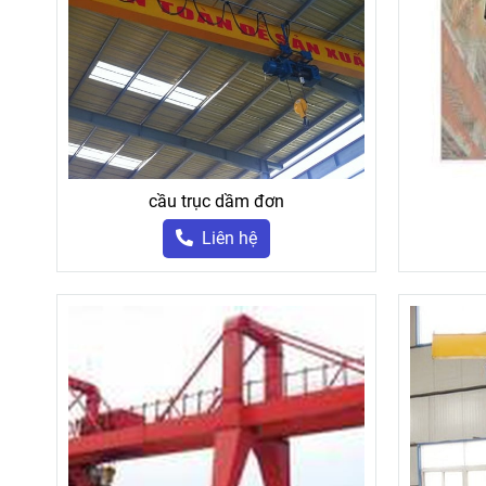
cầu trục dầm đơn
Liên hệ