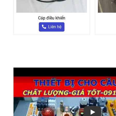
Cáp điều khiển
Liên hệ
Play