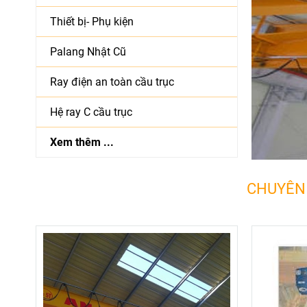
Thiết bị- Phụ kiện
Palang Nhật Cũ
Ray điện an toàn cầu trục
Hệ ray C cầu trục
Xem thêm ...
CHUYÊN 