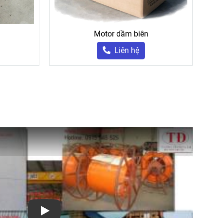
Motor dầm biên
Liên hệ
Play