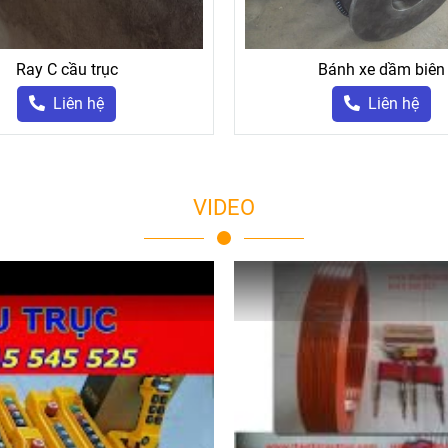
Ray C cầu trục
Bánh xe dầm biên
Liên hệ
Liên hệ
VIDEO