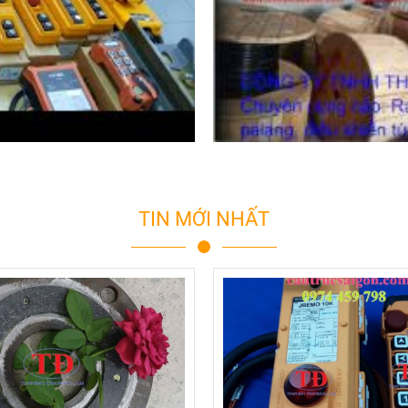
TIN MỚI NHẤT