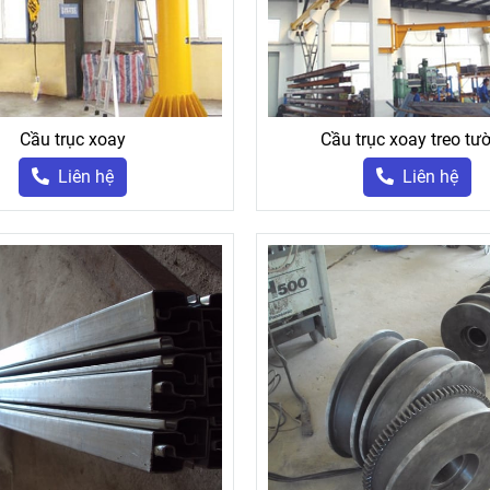
Cầu trục xoay
Cầu trục xoay treo tư
Liên hệ
Liên hệ