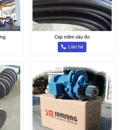
ờng.
Cáp mềm sâu đo
Liên hệ