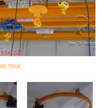
ỔNG TRỤC