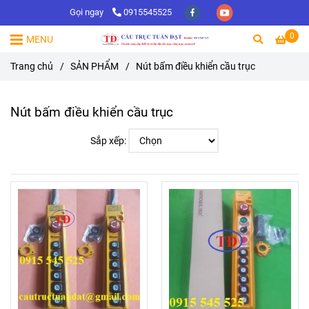
Gọi ngay
0915545525
0
MENU
Trang chủ
/
SẢN PHẨM
/
Nút bấm điều khiển cầu trục
Nút bấm điều khiển cầu trục
Sắp xếp: