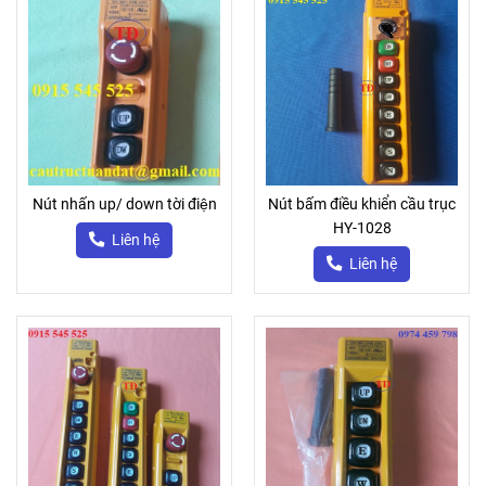
Nút nhấn up/ down tời điện
Nút bấm điều khiển cầu trục
HY-1028
Liên hệ
Liên hệ