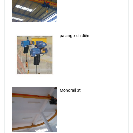
palang xích điện
Monorail 3t