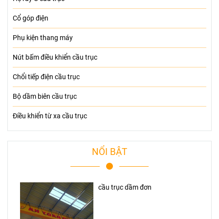
Cổ góp điện
Phụ kiện thang máy
Nút bấm điều khiển cầu trục
Chổi tiếp điện cầu trục
Bộ dầm biên cầu trục
Điều khiển từ xa cầu trục
NỔI BẬT
cầu trục dầm đơn