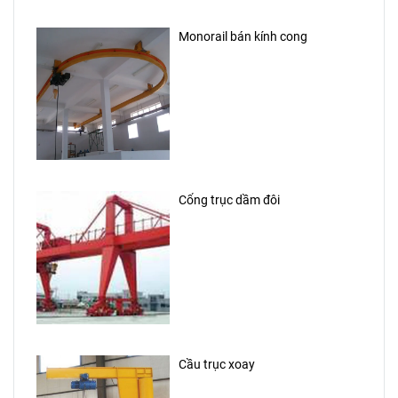
Monorail bán kính cong
Cổng trục dầm đôi
Cầu trục xoay