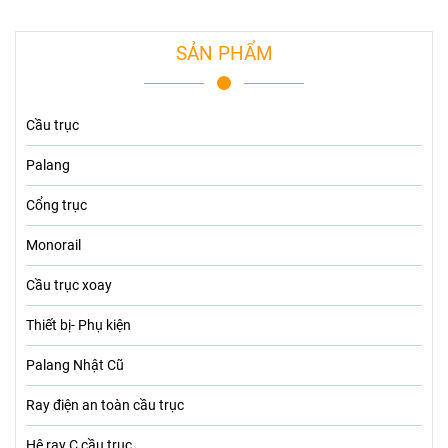
SẢN PHẨM
Cầu trục
Palang
Cổng trục
Monorail
Cầu trục xoay
Thiết bị- Phụ kiện
Palang Nhật Cũ
Ray điện an toàn cầu trục
Hệ ray C cầu trục