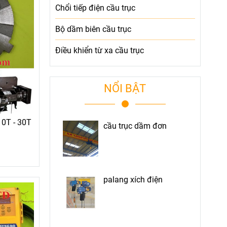
Chổi tiếp điện cầu trục
Bộ dầm biên cầu trục
Điều khiển từ xa cầu trục
NỔI BẬT
10T - 30T
cầu trục dầm đơn
palang xích điện