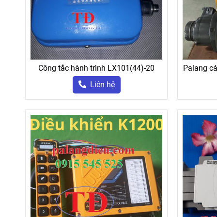
Công tắc hành trình LX101(44)-20
Palang cá
Liên hệ