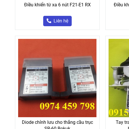
Điều khiển từ xa 6 nút F21-E1 RX
Điều kh
Liên hệ
Diode chỉnh lưu cho thắng cầu trục
Tay tr
SR-60 Bokuk