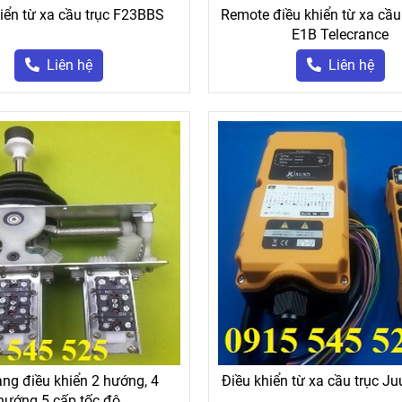
iển từ xa cầu trục F23BBS
Remote điều khiển từ xa cầu 
E1B Telecrance
Liên hệ
Liên hệ
ang điều khiển 2 hướng, 4
Điều khiển từ xa cầu trục J
hướng 5 cấp tốc độ