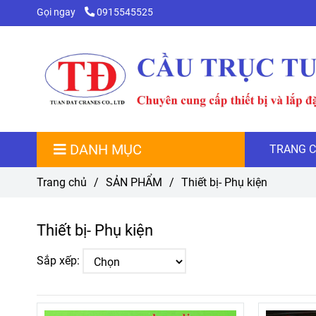
Gọi ngay
0915545525
DANH MỤC
TRANG 
Trang chủ
/
SẢN PHẨM
/
Thiết bị- Phụ kiện
Thiết bị- Phụ kiện
Sắp xếp: