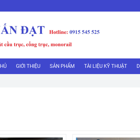
CHỦ
GIỚI THIỆU
SẢN PHẨM
TÀI LIỆU KỸ THUẬT
D