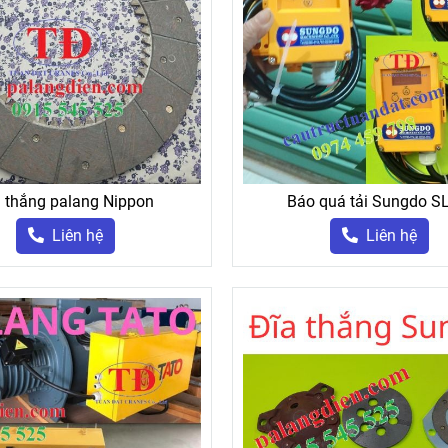
 thắng palang Nippon
Báo quá tải Sungdo S
Liên hệ
Liên hệ