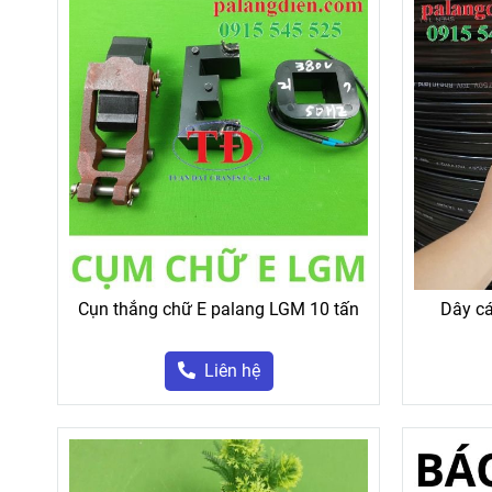
Cụn thắng chữ E palang LGM 10 tấn
Dây cá
Liên hệ