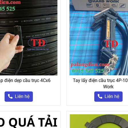
p điện dẹp cầu trục 4Cx6
Tay lấy điện cầu trục 4P-1
Work
Liên hệ
Liên hệ