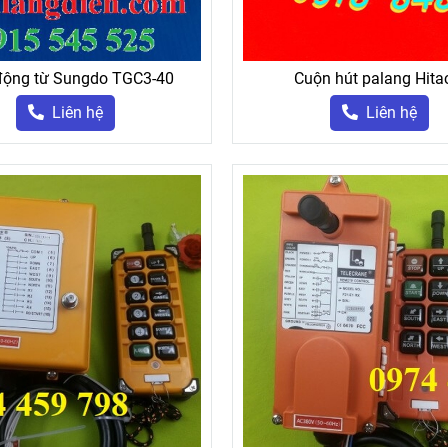
động từ Sungdo TGC3-40
Cuộn hút palang Hita
Liên hệ
Liên hệ