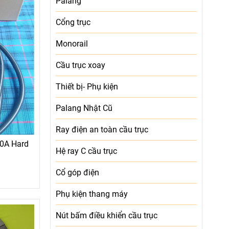
Palang
Cổng trục
Monorail
Cầu trục xoay
Thiết bị- Phụ kiện
Palang Nhật Cũ
Ray điện an toàn cầu trục
00A Hard
Hệ ray C cầu trục
Cổ góp điện
Phụ kiện thang máy
Nút bấm điều khiển cầu trục