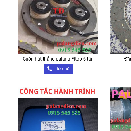
Cuộn hút thắng palang Fitop 5 tấn
Đĩa
Liên hệ