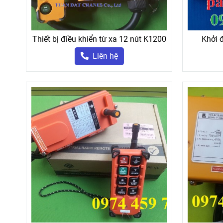
Thiết bị điều khiển từ xa 12 nút K1200
Khởi 
Liên hệ