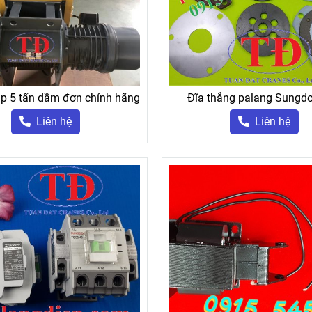
p 5 tấn dầm đơn chính hãng
Đĩa thắng palang Sungdo
Liên hệ
Liên hệ