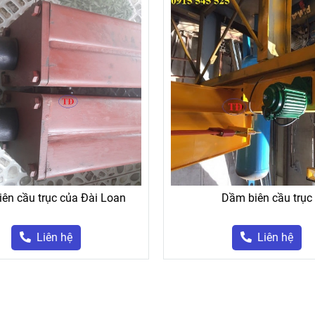
ên cầu trục của Đài Loan
Dầm biên cầu trục
Liên hệ
Liên hệ