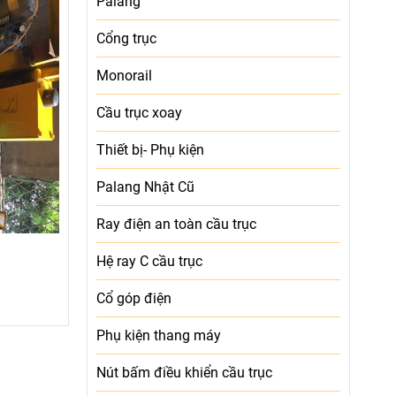
Palang
Cổng trục
Monorail
Cầu trục xoay
Thiết bị- Phụ kiện
Palang Nhật Cũ
Ray điện an toàn cầu trục
Hệ ray C cầu trục
Cổ góp điện
Phụ kiện thang máy
Nút bấm điều khiển cầu trục