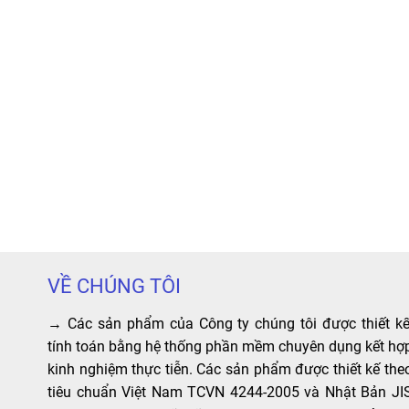
VỀ CHÚNG TÔI
→ Các sản phẩm của Công ty chúng tôi được thiết kế
tính toán bằng hệ thống phần mềm chuyên dụng kết hợ
kinh nghiệm thực tiễn. Các sản phẩm được thiết kế the
tiêu chuẩn Việt Nam TCVN 4244-2005 và Nhật Bản JI