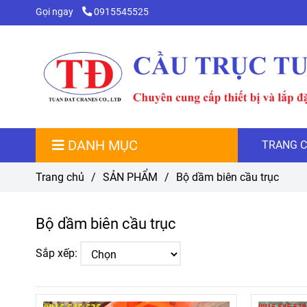
Gọi ngay
0915545525
DANH MỤC
TRANG 
Trang chủ
/
SẢN PHẨM
/
Bộ dầm biên cầu trục
Bộ dầm biên cầu trục
Sắp xếp: