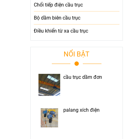
Chổi tiếp điện cầu trục
Bộ dầm biên cầu trục
Điều khiển từ xa cầu trục
NỔI BẬT
cầu trục dầm đơn
palang xích điện