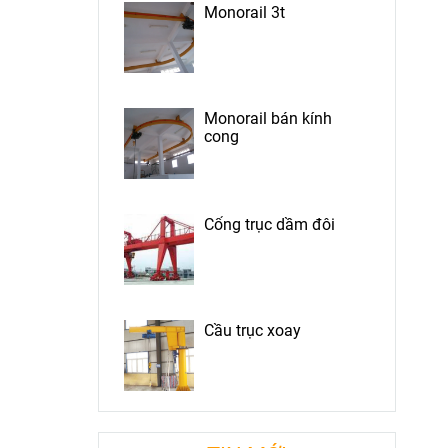
Monorail 3t
Monorail bán kính
cong
Cổng trục dầm đôi
Cầu trục xoay