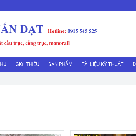
CHỦ
GIỚI THIỆU
SẢN PHẨM
TÀI LIỆU KỸ THUẬT
D