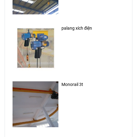
palang xích điện
Monorail 3t