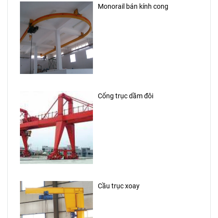
Monorail bán kính cong
Cổng trục dầm đôi
Cầu trục xoay