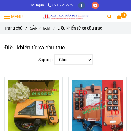
Gọi ngay
0915545525
0
MENU
Trang chủ
/
SẢN PHẨM
/
Điều khiển từ xa cầu trục
Điều khiển từ xa cầu trục
Sắp xếp: