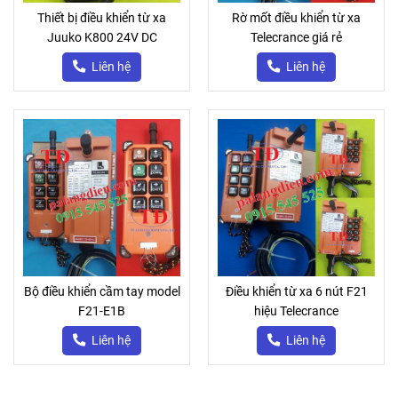
Thiết bị điều khiển từ xa
Rờ mốt điều khiển từ xa
Juuko K800 24V DC
Telecrance giá rẻ
Liên hệ
Liên hệ
Bộ điều khiển cầm tay model
Điều khiển từ xa 6 nút F21
F21-E1B
hiệu Telecrance
Liên hệ
Liên hệ