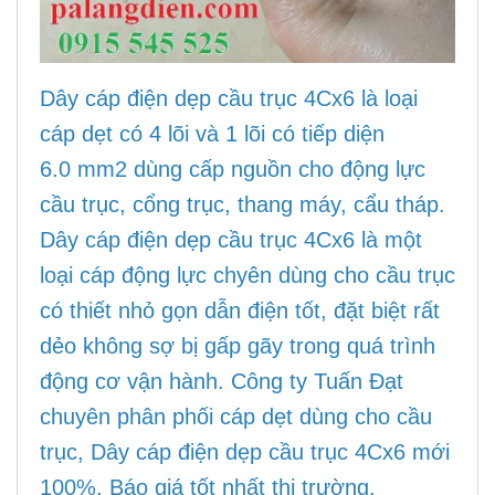
Dây cáp điện dẹp cầu trục 4Cx6 là loại
cáp dẹt có 4 lõi và 1 lõi có tiếp diện
6.0 mm2 dùng cấp nguồn cho động lực
cầu trục, cổng trục, thang máy, cẩu tháp.
Dây cáp điện dẹp cầu trục 4Cx6 là một
loại cáp động lực chyên dùng cho cầu trục
có thiết nhỏ gọn dẫn điện tốt, đặt biệt rất
dẻo không sợ bị gấp gãy trong quá trình
động cơ vận hành. Công ty Tuấn Đạt
chuyên phân phối cáp dẹt dùng cho cầu
trục, Dây cáp điện dẹp cầu trục 4Cx6 mới
100%. Báo giá tốt nhất thị trường.