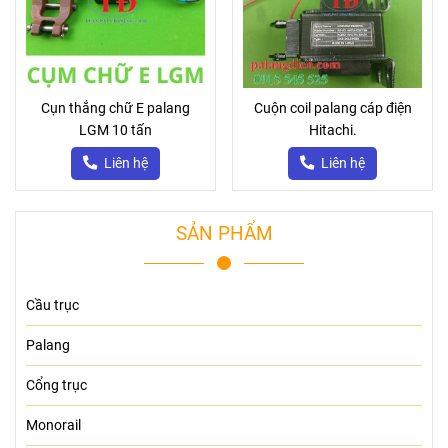
Cụn thắng chữ E palang
Cuộn coil palang cáp điện
LGM 10 tấn
Hitachi.
Liên hệ
Liên hệ
SẢN PHẨM
Cầu trục
Palang
Cổng trục
Monorail