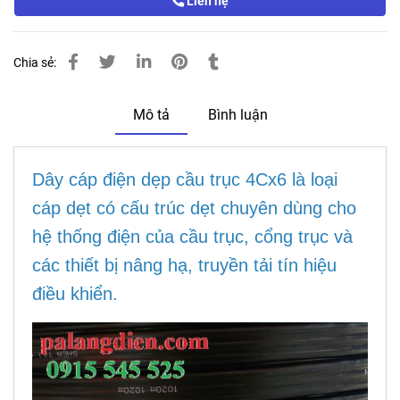
Liên hệ
Chia sẻ:
Mô tả
Bình luận
Dây cáp điện dẹp cầu trục 4Cx6 là loại
cáp dẹt có cấu trúc dẹt chuyên dùng cho
hệ thống điện của cầu trục, cổng trục và
các thiết bị nâng hạ, truyền tải tín hiệu
điều khiển.