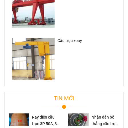
Cầu trục xoay
TIN MỚI
Ray điện cầu
Nhận dán bố
trục 3P 50A, 3P
thắng cầu trục