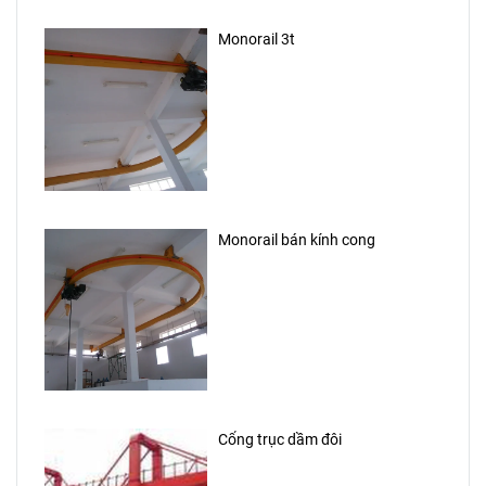
Monorail 3t
Monorail bán kính cong
Cổng trục dầm đôi