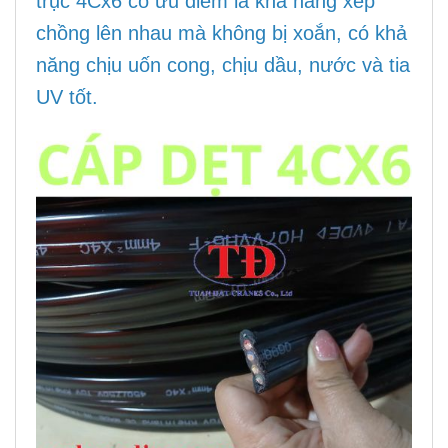
trục 4Cx6 có ưu điểm là khả năng xếp
chồng lên nhau mà không bị xoắn, có khả
năng chịu uốn cong, chịu dầu, nước và tia
UV tốt.