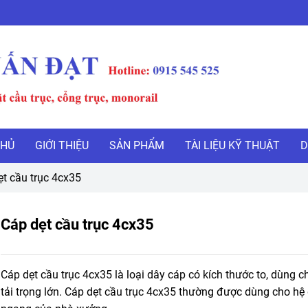
CHỦ
GIỚI THIỆU
SẢN PHẨM
TÀI LIỆU KỸ THUẬT
D
ẹt cầu trục 4cx35
Cáp dẹt cầu trục 4cx35
Cáp dẹt cầu trục 4cx35 là loại dây cáp có kích thước to, dùng c
tải trọng lớn. Cáp dẹt cầu trục 4cx35 thường được dùng cho hệ