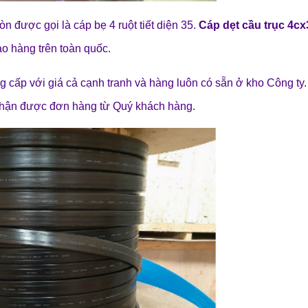
n được gọi là cáp bẹ 4 ruột tiết diện 35.
Cáp dẹt cầu trục 4cx
o hàng trên toàn quốc.
g cấp với giá cả cạnh tranh và hàng luôn có sẵn ở kho Công ty
nhận được đơn hàng từ Quý khách hàng.