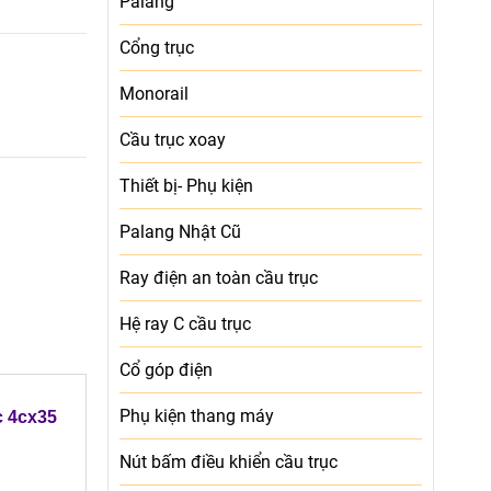
Palang
Cổng trục
Monorail
Cầu trục xoay
Thiết bị- Phụ kiện
Palang Nhật Cũ
Ray điện an toàn cầu trục
Hệ ray C cầu trục
Cổ góp điện
Phụ kiện thang máy
c 4cx35
Nút bấm điều khiển cầu trục