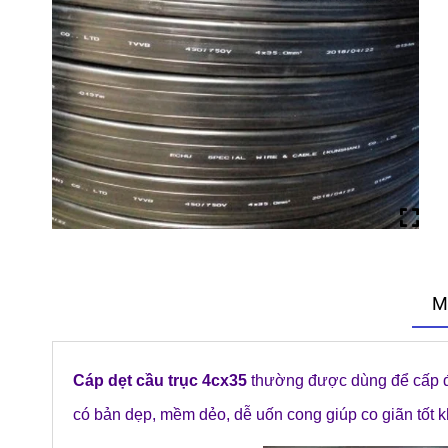
M
Cáp dẹt cầu trục 4cx35
thường được dùng để cấp đi
có bản dẹp, mềm dẻo, dễ uốn cong giúp co giãn tốt k