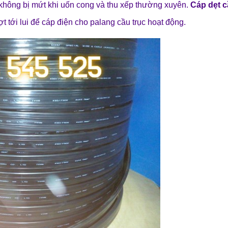
hông bị mứt khi uốn cong và thu xếp thường xuyên.
Cáp dẹt c
ợt tới lui để cáp điện cho palang cầu trục hoạt động.