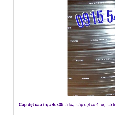
Cáp dẹt cầu trục 4cx35
là loại cáp dẹt có 4 ruột có