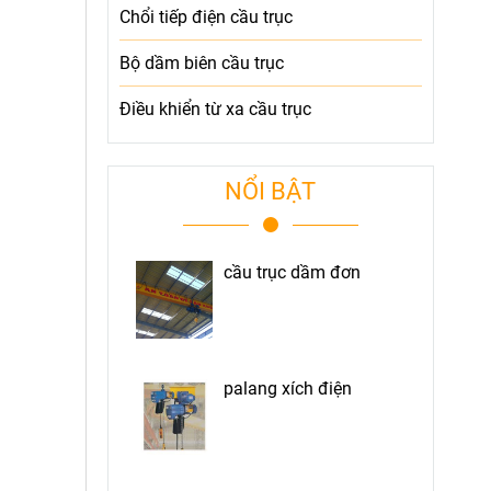
Chổi tiếp điện cầu trục
Bộ dầm biên cầu trục
Điều khiển từ xa cầu trục
NỔI BẬT
cầu trục dầm đơn
palang xích điện