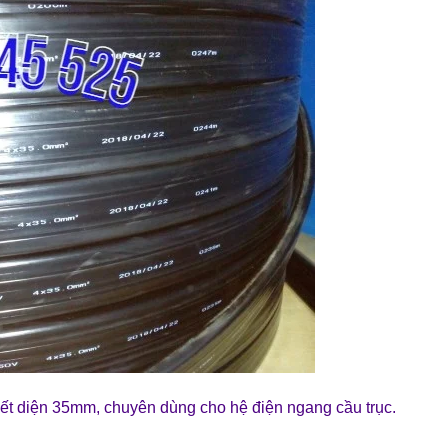
 tiết diện 35mm, chuyên dùng cho hệ điện ngang cầu trục.