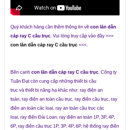
Quý khách hàng cần thêm thông tin về
con lăn dẫn
cáp ray C cầu trục
. Vui lòng truy cập vào đây >>>
con lăn dẫn cáp ray C cầu trục
<<<.
Bên cạnh
con lăn dẫn cáp ray C cầu trục
,
Công ty
Tuấn Đạt
còn cung cấp những
thiết bị cầu
trục
và
thiết bị nâng hạ
khác như:
ray điện an
toàn
,
ray điện an toàn cầu trục
,
ray điện cầu trục
,
ray
điện an toàn các loại
,
ray an toàn cầu trục các
loại
,
ray điện Đài Loan
,
ray điện an toàn 1P, 3P, 4P,
6P
,
ray điện cầu trục 1P, 3P, 4P, 6P
,
hệ thống ray điện