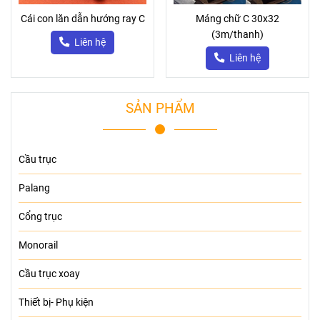
Cái con lăn dẫn hướng ray C
Máng chữ C 30x32
(3m/thanh)
Liên hệ
Liên hệ
SẢN PHẨM
Cầu trục
Palang
Cổng trục
Monorail
Cầu trục xoay
Thiết bị- Phụ kiện