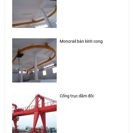
Monorail bán kính cong
Cổng trục dầm đôi