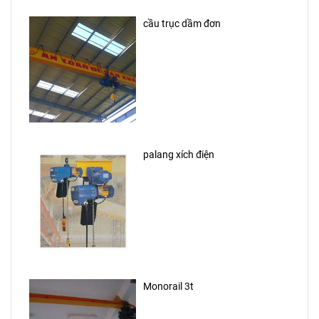
cầu trục dầm đơn
palang xích điện
Monorail 3t