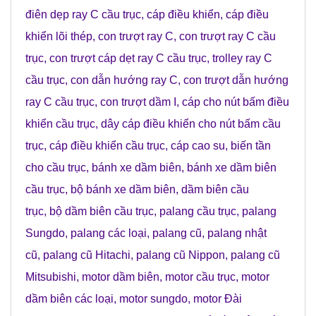
điên dẹp ray C cầu trục
,
cáp điều khiển
,
cáp điều
khiển lõi thép
,
con trượt ray C
,
con trượt ray C cầu
trục
,
con trượt cáp dẹt ray C cầu trục
,
trolley ray C
cầu trục
,
con dẫn hướng ray C
,
con trượt dẫn hướng
ray C cầu trục
,
con trượt dầm I
,
cáp cho nút bấm điều
khiển cầu trục
,
dây cáp điều khiển cho nút bấm cầu
trục
,
cáp điều khiển cầu trục
,
cáp cao su
,
biến tần
cho cầu trục
,
bánh xe dầm biên
,
bánh xe dầm biên
cầu trục
,
bộ bánh xe dầm biên
,
dầm biên cầu
trục
,
bộ dầm biên cầu trục
,
palang cầu trục
,
palang
Sungdo
,
palang các loại
,
palang cũ
,
palang nhật
cũ
,
palang cũ Hitachi
,
palang cũ Nippon
,
palang cũ
Mitsubishi
,
motor dầm biên
,
motor cầu trục
,
motor
dầm biên các loại
,
motor sungdo
,
motor Đài