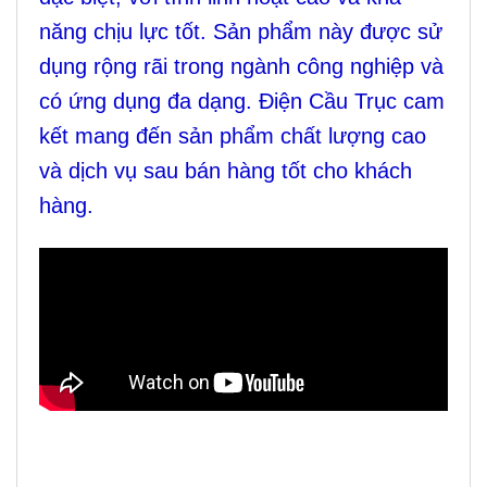
năng chịu lực tốt. Sản phẩm này được sử
dụng rộng rãi trong ngành công nghiệp và
có ứng dụng đa dạng. Điện Cầu Trục cam
kết mang đến sản phẩm chất lượng cao
và dịch vụ sau bán hàng tốt cho khách
hàng.