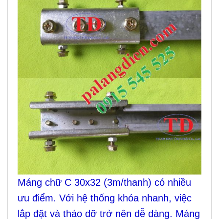
Máng chữ C 30x32 (3m/thanh) có nhiều
ưu điểm. Với hệ thống khóa nhanh, việc
lắp đặt và tháo dỡ trở nên dễ dàng. Máng