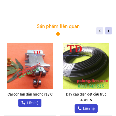
Sản phẩm liên quan
Cái con lăn dẫn hướng ray C
Dây cáp điện dẹt cầu trục
4Cx1.5
Liên hệ
Liên hệ