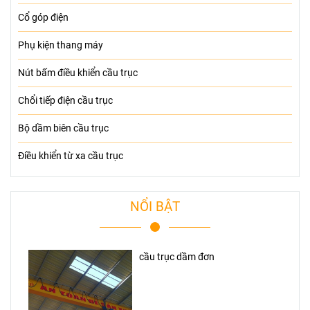
Cổ góp điện
Phụ kiện thang máy
Nút bấm điều khiển cầu trục
Chổi tiếp điện cầu trục
Bộ dầm biên cầu trục
Điều khiển từ xa cầu trục
NỔI BẬT
cầu trục dầm đơn