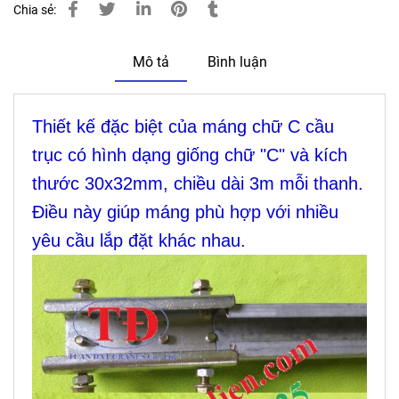
Chia sẻ:
Mô tả
Bình luận
Thiết kế đặc biệt của máng chữ C cầu
trục có hình dạng giống chữ "C" và kích
thước 30x32mm, chiều dài 3m mỗi thanh.
Điều này giúp máng phù hợp với nhiều
yêu cầu lắp đặt khác nhau.