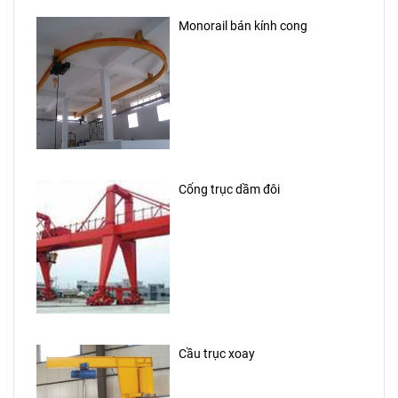
Monorail bán kính cong
Cổng trục dầm đôi
Cầu trục xoay