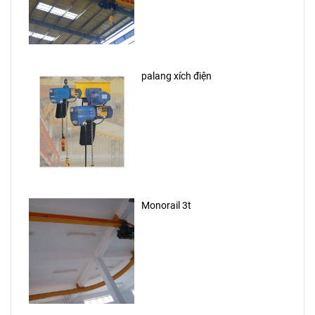
palang xích điện
Monorail 3t