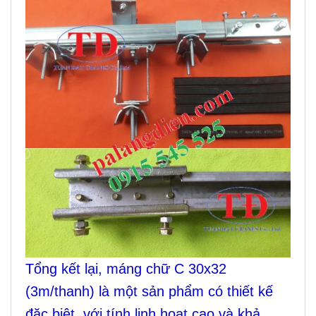
Tổng kết lại, máng chữ C 30x32
(3m/thanh) là một sản phẩm có thiết kế
đặc biệt, với tính linh hoạt cao và khả