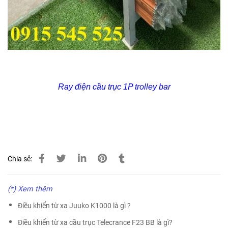
Ray điện cầu trục 1P trolley bar
Chia sẻ:
(*) Xem thêm
Điều khiển từ xa Juuko K1000 là gì ?
Điều khiển từ xa cầu trục Telecrance F23 BB là gì?