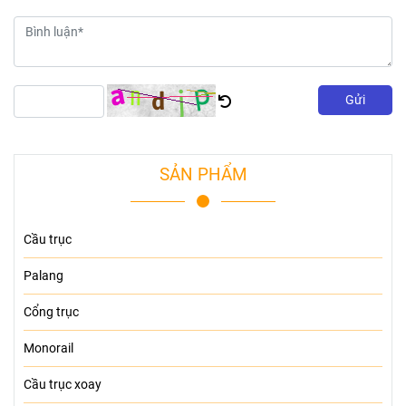
Gửi
SẢN PHẨM
Cầu trục
Palang
Cổng trục
Monorail
Cầu trục xoay