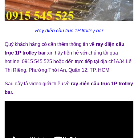
Ray điện cầu trục 1P trolley bar
Quý khách hàng có cần thêm thông tin về
ray điện cầu
trục 1P trolley bar
xin hãy liên hệ với chúng tôi qua
hotline: 0915 545 525 hoặc đến trực tiếp tại địa chỉ A34 Lê
Thị Riêng, Phường Thới An, Quận 12, TP. HCM.
Sau đây là video giới thiệu về
ray điện cầu trục 1P trolley
bar
.