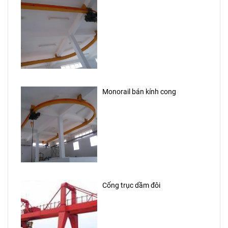
Monorail bán kính cong
Cổng trục dầm đôi