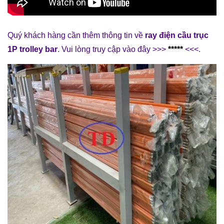
Quý khách hàng cần thêm thông tin về
ray điện cầu trục
1P trolley bar
. Vui lòng truy cập vào đây >>>
*****
<<<.