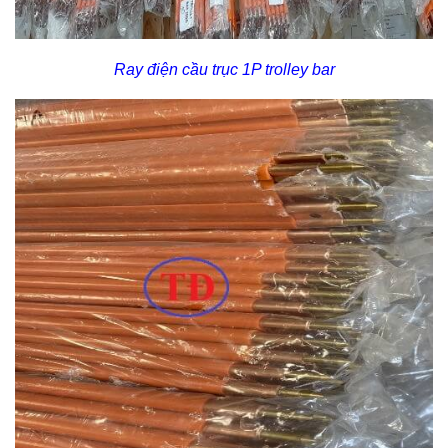
Ray điện cầu trục 1P trolley bar