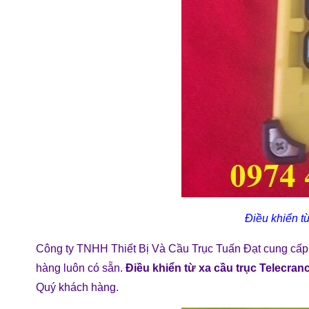
Điều khiển t
Công ty TNHH Thiết Bị Và Cầu Trục Tuấn Đạt cung cấ
hàng luôn có sẵn.
Điều khiển từ xa cầu trục Telecra
Quý khách hàng.