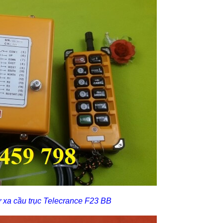
ừ xa cầu trục Telecrance F23 BB