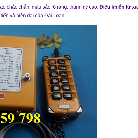
tạo chắc chắn, màu sắc rõ ràng, thẩm mỹ cao.
Điều khiển từ xa
tiến và hiện đại của Đài Loan.