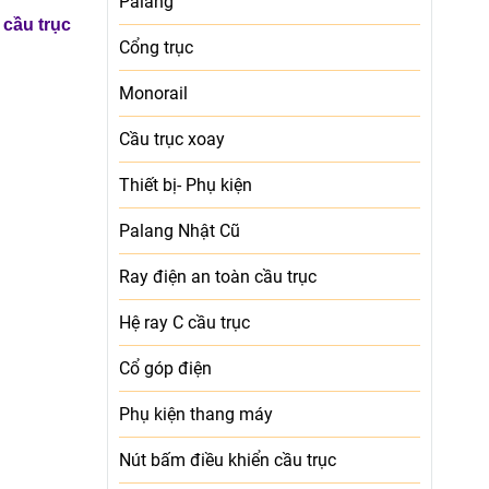
Palang
 cầu trục
Cổng trục
Monorail
Cầu trục xoay
Thiết bị- Phụ kiện
Palang Nhật Cũ
Ray điện an toàn cầu trục
Hệ ray C cầu trục
Cổ góp điện
Phụ kiện thang máy
Nút bấm điều khiển cầu trục