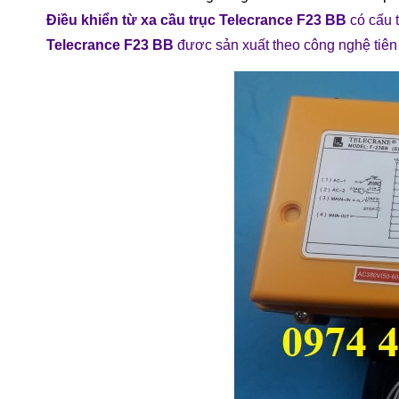
Điều khiển từ xa cầu trục Telecrance F23 BB
có cấu 
Telecrance F23 BB
đươc sản xuất theo công nghệ tiên 