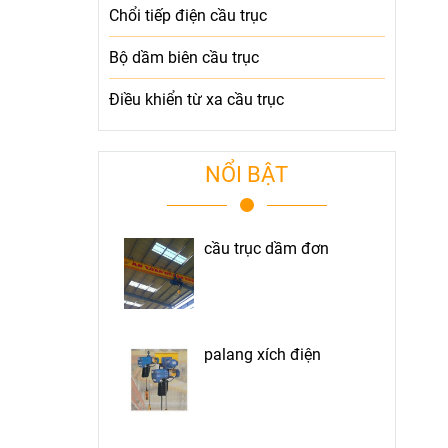
Chổi tiếp điện cầu trục
Bộ dầm biên cầu trục
Điều khiển từ xa cầu trục
NỔI BẬT
cầu trục dầm đơn
palang xích điện