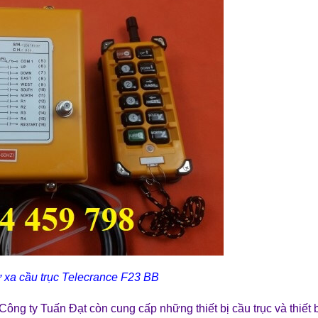
ừ xa cầu trục Telecrance F23 BB
Công ty Tuấn Đạt
còn cung cấp những
thiết bị cầu trục
và
thiết