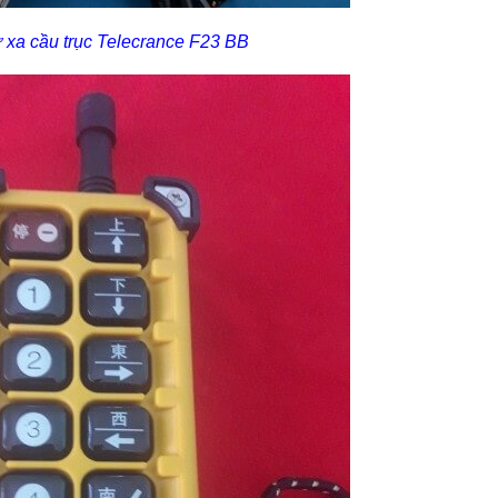
ừ xa cầu trục Telecrance F23 BB