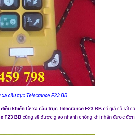
ừ xa cầu trục Telecrance F23 BB
p
điều khiển từ xa cầu trục Telecrance F23 BB
có giá cả rất c
nce F23 BB
cũng sẽ được giao nhanh chóng khi nhận được đơn