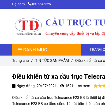
Gọi ngay
0915545525
DANH MỤC
TRANG 
Trang chủ
/
TIN TỨC-SẢN PHẨM
/
Điều khiển từ xa c
Điều khiển từ xa cầu trục Telecr
Ngày đăng:
29/07/2021
1621 Lượt xem
Điều khiển từ xa cầu trục Telecrance F23 BB là thiết bị đ
Telecrance F23 BB có tổng cổng 12 nút bấm trên bàn ph