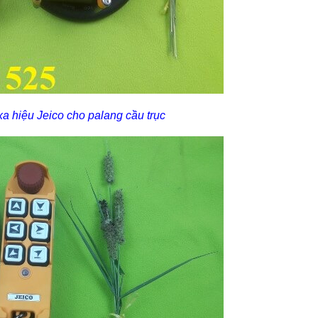
xa hiệu Jeico cho palang cầu trục