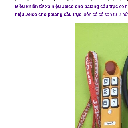
Điều khiển từ xa hiệu Jeico cho palang cầu trục
có n
hiệu Jeico cho palang cầu trục
luôn có có sẵn từ 2 nút