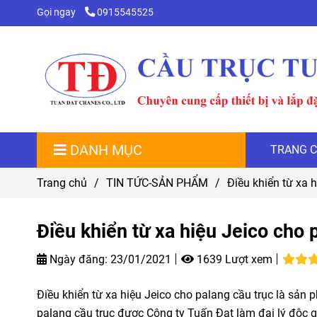
Gọi ngay
0915545525
DANH MỤC
TRANG 
Trang chủ
/
TIN TỨC-SẢN PHẨM
/
Điều khiển từ xa 
Điều khiển từ xa hiệu Jeico cho 
Ngày đăng:
23/01/2021
1639 Lượt xem
Điều khiển từ xa hiệu Jeico cho palang cầu trục là sản 
palang cầu trục được Công ty Tuấn Đạt làm đại lý độc q