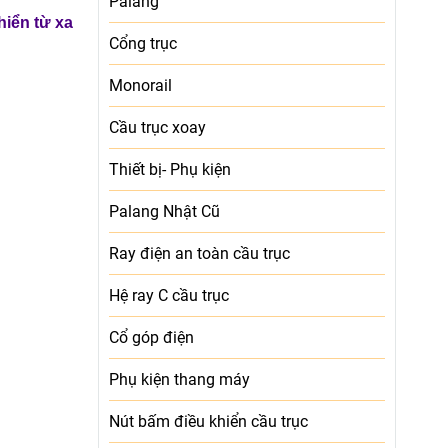
Palang
hiển từ xa
Cổng trục
Monorail
Cầu trục xoay
Thiết bị- Phụ kiện
Palang Nhật Cũ
Ray điện an toàn cầu trục
Hệ ray C cầu trục
Cổ góp điện
Phụ kiện thang máy
Nút bấm điều khiển cầu trục