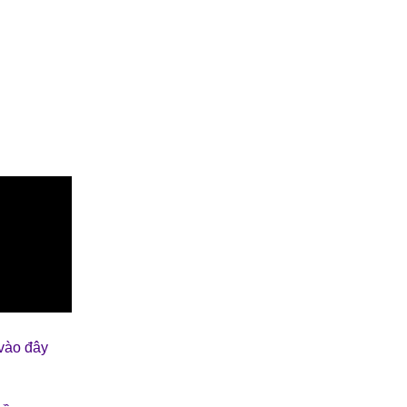
công nghiệp.
vào đây