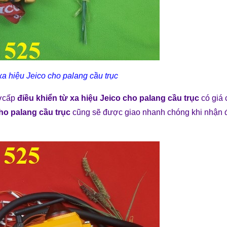
xa hiệu Jeico cho palang cầu trục
ươcấp
điều khiển từ xa hiệu Jeico cho palang cầu trục
có giá 
cho palang cầu trục
cũng sẽ được giao nhanh chóng khi nhận