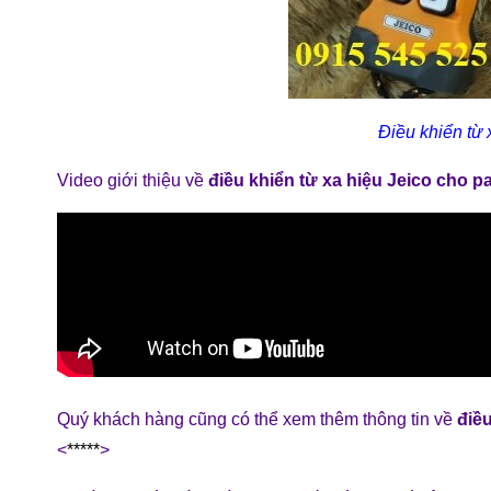
Điều khiển từ 
Video giới thiệu về
điều khiển từ xa hiệu Jeico cho p
Quý khách hàng cũng có thể xem thêm thông tin về
điều
<
*****
>