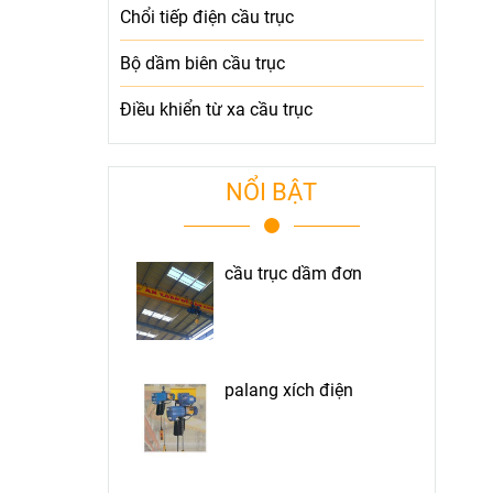
Chổi tiếp điện cầu trục
Bộ dầm biên cầu trục
Điều khiển từ xa cầu trục
NỔI BẬT
cầu trục dầm đơn
palang xích điện