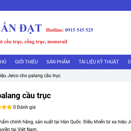
CHỦ
GIỚI THIỆU
SẢN PHẨM
TÀI LIỆU KỸ THUẬT
D
hiệu Jeico cho palang cầu trục
palang cầu trục
0 Đánh giá
phẩm chính hãng, sản xuất tại Hàn Quốc. Điều khiển từ xa hiệu J
uyền tại Việt Nam.