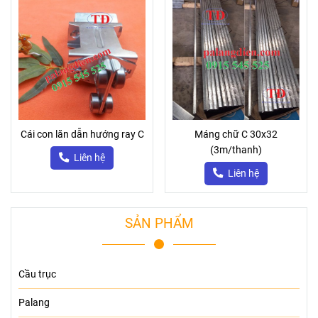
Cái con lăn dẫn hướng ray C
Máng chữ C 30x32
(3m/thanh)
Liên hệ
Liên hệ
SẢN PHẨM
Cầu trục
Palang