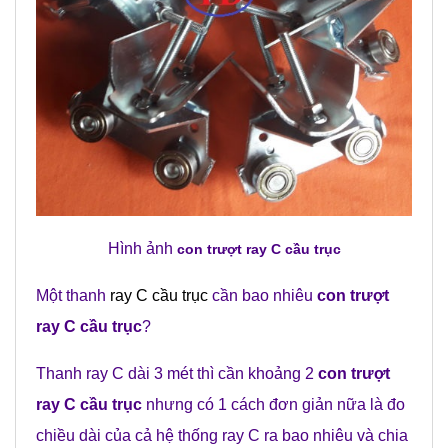
Hình ảnh
con trượt ray C cầu trục
Một thanh
ray C cầu trục
cần bao nhiêu
con trượt
ray C cầu trục
?
Thanh ray C dài 3 mét thì cần khoảng 2
con trượt
ray C cầu trục
nhưng có 1 cách đơn giản nữa là đo
chiều dài của cả hệ thống ray C ra bao nhiêu và chia