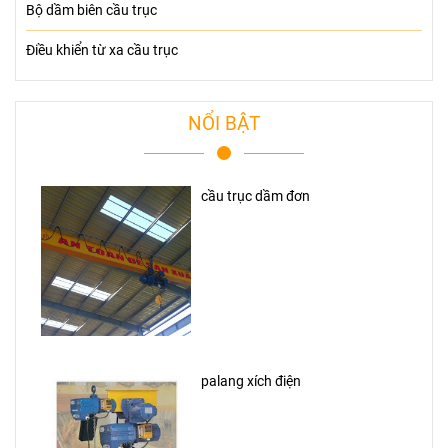
Bộ dầm biên cầu trục
Điều khiển từ xa cầu trục
NỔI BẬT
cầu trục dầm đơn
palang xích điện