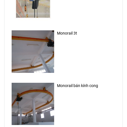
Monorail 3t
Monorail bán kính cong