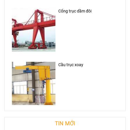
Cổng trục dầm đôi
Cầu trục xoay
TIN MỚI