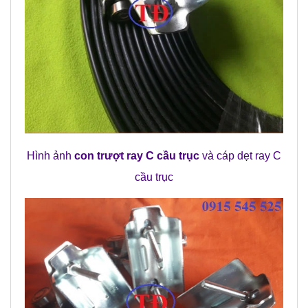
Hình ảnh
con trượt ray C cầu trục
và cáp dẹt ray C
cầu trục