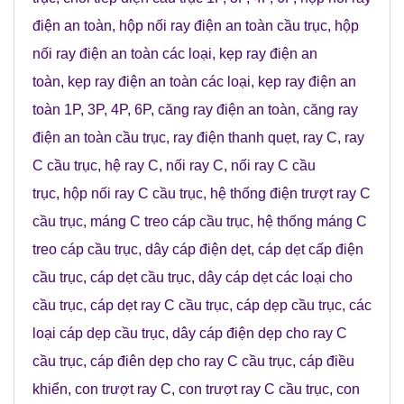
điện an toàn
,
hộp nối ray điện an toàn cầu trục
,
hộp
nối ray điện an toàn các loại
,
kẹp ray điện an
toàn
,
kẹp ray điện an toàn các loại
,
kẹp ray điện an
toàn 1P, 3P, 4P, 6P
,
căng ray điện an toàn
,
căng ray
điện an toàn cầu trục
,
ray điện thanh quẹt
,
ray C
,
ray
C cầu trục
,
hệ ray C
,
nối ray C
,
nối ray C cầu
trục
,
hộp nối ray C cầu trục
,
hệ thống điện trượt ray C
cầu trục
,
máng C treo cáp cầu trục
,
hệ thống máng C
treo cáp cầu trục
,
dây cáp điện dẹt
,
cáp dẹt cấp điện
cầu trục
,
cáp dẹt cầu trục
,
dây cáp dẹt các loại cho
cầu trục
,
cáp dẹt ray C cầu trục
,
cáp dẹp cầu trục
,
các
loại cáp dẹp cầu trục
,
dây cáp điện dẹp cho ray C
cầu trục
,
cáp điên dẹp cho ray C cầu trục
,
cáp điều
khiển
,
con trượt ray C
,
con trượt ray C cầu trục
,
con