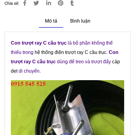
Chia sẻ:
Mô tả
Bình luận
Con trượt ray C cầu trục
là bộ phận không thể
thiếu trong
hệ thống điện trượt ray C cầu trục
.
Con
trượt ray C cầu trục
dùng để treo và trượt đẩy
cáp
dẹt
di chuyển.