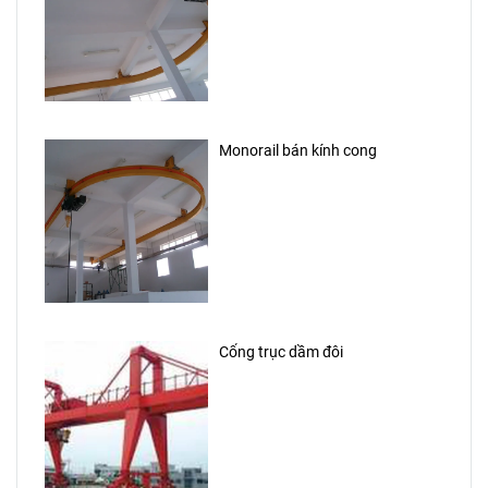
Monorail bán kính cong
Cổng trục dầm đôi