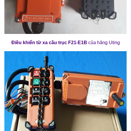
Điều khiển từ xa cầu trục F21-E1B
của hãng Uting