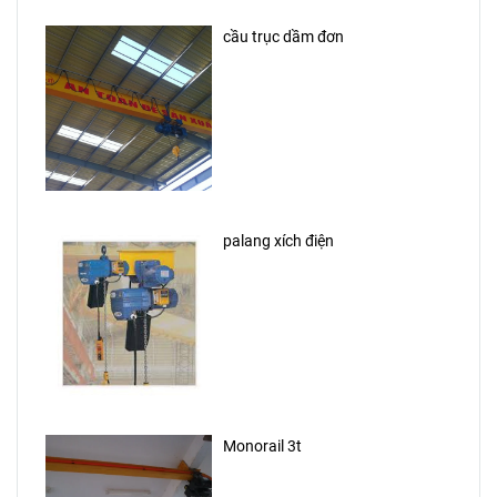
cầu trục dầm đơn
palang xích điện
Monorail 3t