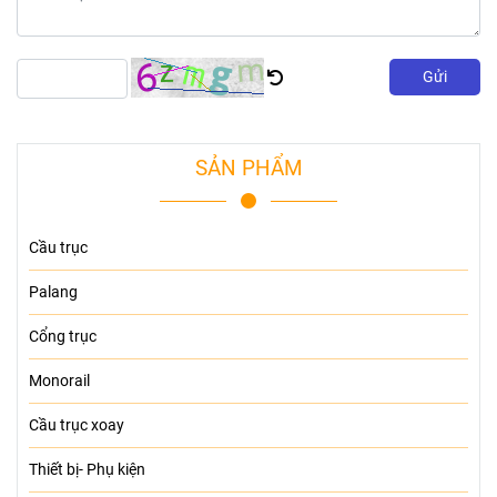
Gửi
SẢN PHẨM
Cầu trục
Palang
Cổng trục
Monorail
Cầu trục xoay
Thiết bị- Phụ kiện