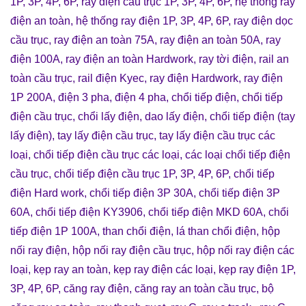
1P, 3P, 4P, 6P
,
ray điện cầu trục 1P, 3P, 4P, 6P
,
hệ thống ray
điện an toàn
,
hệ thống ray điện 1P, 3P, 4P, 6P
,
ray điện dọc
cầu trục
,
ray điện an toàn 75A
,
ray điện an toàn 50A
, r
ay
điện 100A
,
ray điện an toàn Hardwork
,
ray tời điện
,
rail an
toàn cầu trục
,
rail điện Kyec
,
ray điện Hardwork
,
ray điện
1P 200A
,
điện 3 pha
,
điện 4 pha
,
chổi tiếp điện
,
chổi tiếp
điện cầu trục
,
chổi lấy điện
,
dao lấy điện
,
chổi tiếp điện (tay
lấy điện)
,
tay lấy điện cầu trục
,
tay lấy điện cầu trục các
loại
,
chổi tiếp điện cầu trục các loại
,
các loại chổi tiếp điện
cầu trục
,
chổi tiếp điện cầu trục 1P, 3P, 4P, 6P
,
chổi tiếp
điện Hard work
,
chổi tiếp điện 3P 30A
,
chổi tiếp điện 3P
60A
,
chổi tiếp điện KY3906
,
chổi tiếp điện MKD 60A
,
chổi
tiếp điện 1P 100A
,
than chổi điện
,
lá than chổi điện
,
hộp
nối ray điện
,
hộp nối ray điện cầu trục
,
hộp nối ray điện các
loại
,
kẹp ray an toàn
,
kẹp ray điện các loại
,
kẹp ray điện 1P,
3P, 4P, 6P
,
căng ray điện
,
căng ray an toàn cầu trục
,
bộ