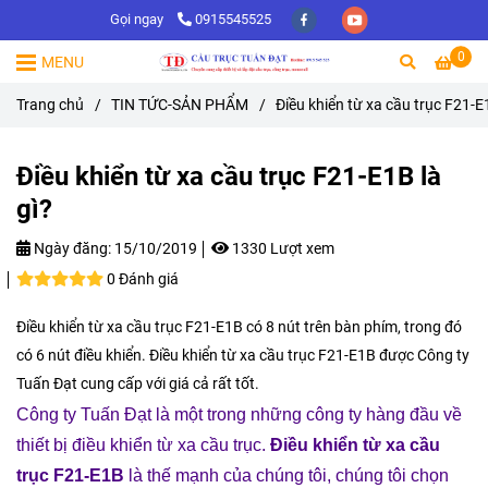
Gọi ngay
0915545525
0
MENU
Trang chủ
/
TIN TỨC-SẢN PHẨM
/
Điều khiển từ xa cầu trục F21-E1
Điều khiển từ xa cầu trục F21-E1B là
gì?
Ngày đăng:
15/10/2019
1330 Lượt xem
0 Đánh giá
Điều khiển từ xa cầu trục F21-E1B có 8 nút trên bàn phím, trong đó
có 6 nút điều khiển. Điều khiển từ xa cầu trục F21-E1B được Công ty
Tuấn Đạt cung cấp với giá cả rất tốt.
Công ty Tuấn Đạt là một trong những công ty hàng đầu về
thiết bị điều khiển từ xa cầu trục.
Điều khiển từ xa cầu
trục F21-E1B
là thế mạnh của chúng tôi, chúng tôi chọn